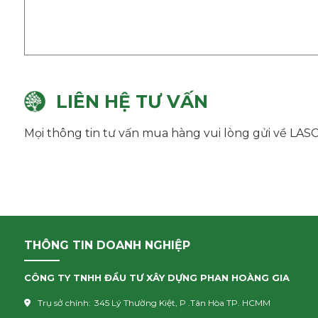
LIÊN HỆ TƯ VẤN
Mọi thông tin tư vấn mua hàng vui lòng gửi về LAS
THÔNG TIN DOANH NGHIỆP
CÔNG TY TNHH ĐẦU TƯ XÂY DỰNG PHAN HOÀNG GIA
Trụ sở chính:
345 Lý Thường Kiệt, P .Tân Hòa TP. HCMM