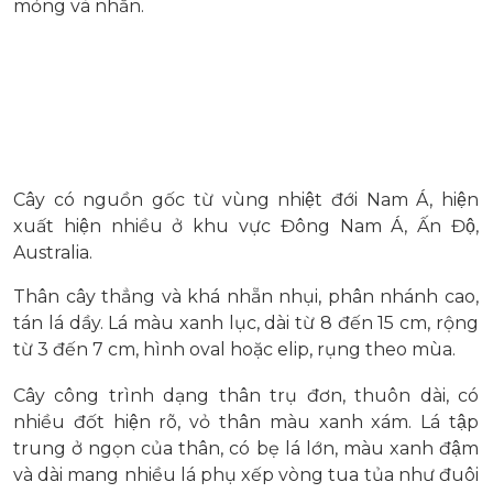
mỏng và nhẵn.
Cây có nguồn gốc từ vùng nhiệt đới Nam Á, hiện
xuất hiện nhiều ở khu vực Đông Nam Á, Ấn Độ,
Australia.
Thân cây thẳng và khá nhẵn nhụi, phân nhánh cao,
tán lá dầy. Lá màu xanh lục, dài từ 8 đến 15 cm, rộng
từ 3 đến 7 cm, hình oval hoặc elip, rụng theo mùa.
Cây công trình dạng thân trụ đơn, thuôn dài, có
nhiều đốt hiện rõ, vỏ thân màu xanh xám. Lá tập
trung ở ngọn của thân, có bẹ lá lớn, màu xanh đậm
và dài mang nhiều lá phụ xếp vòng tua tủa như đuôi