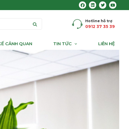
Hotline hỗ trợ
0912 37 35 39
 KẾ CẢNH QUAN
TIN TỨC
LIÊN HỆ