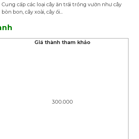
Cung cấp các loại cây ăn trái trồng vườn như cây
bòn bon, cây xoài, cây ổi...
anh
Giá thành tham khảo
300.000