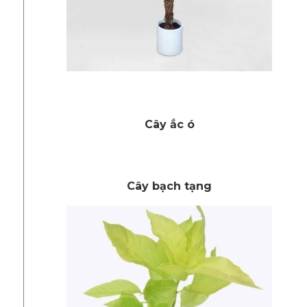
Cây ắc ó
Cây bạch tạng