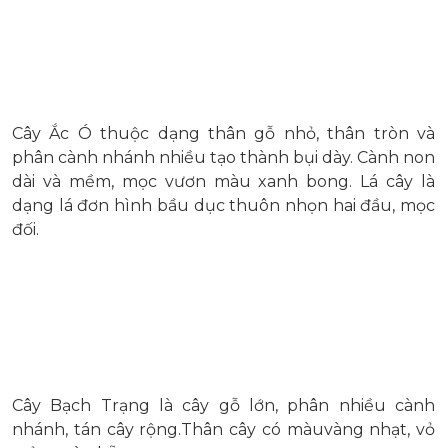
Cây Ắc Ó thuộc dạng thân gỗ nhỏ, thân tròn và
phân cành nhánh nhiều tạo thành bụi dày. Cành non
dài và mềm, mọc vươn màu xanh bong. Lá cây là
dạng lá đơn hình bầu dục thuôn nhọn hai đầu, mọc
đối.
Cây Bạch Trạng là cây gỗ lớn, phân nhiều cành
nhánh, tán cây rộng.Thân cây có màuvàng nhạt, vỏ