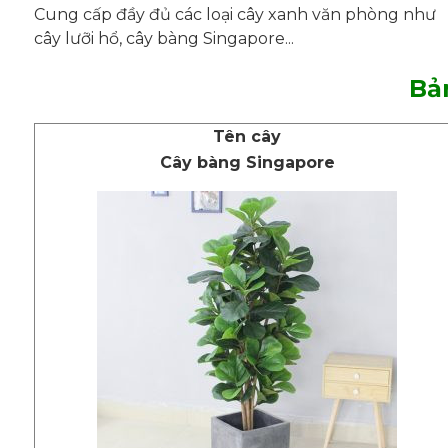
Cung cấp đầy đủ các loại cây xanh văn phòng như
cây lưỡi hổ, cây bàng Singapore...
Bả
Tên cây
Cây bàng Singapore