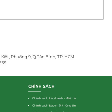
 Kiệt, Phường 9, Q.Tân Bình, TP. HCM
3539
CHÍNH SÁCH
Chính sách bảo hành – đổi trả
Chính sách bảo mật thông tin