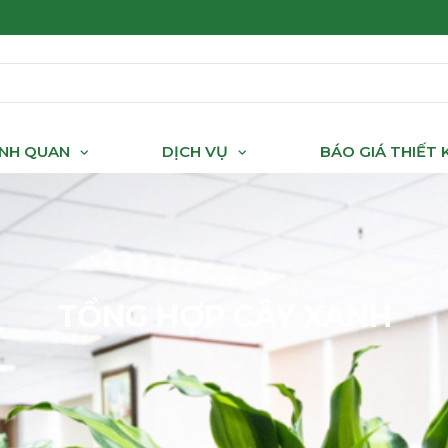
ẢNH QUAN
DỊCH VỤ
BÁO GIÁ THIẾT
TỔNG HỢP CÂY XANH