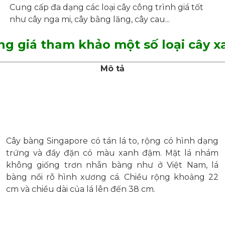
Cung cấp đa dạng các loại cây công trình giá tốt
như cây nga mi, cây bằng lăng, cây cau...
ng giá tham khảo một số loại cây x
Mô tả
Cây bàng Singapore có tán lá to, rộng có hình dạng
trứng và đầy đặn có màu xanh đậm. Mặt lá nhám
không giống trơn nhẵn bàng như ở Việt Nam, lá
bàng nổi rõ hình xương cá. Chiều rộng khoảng 22
cm và chiều dài của lá lên đến 38 cm.