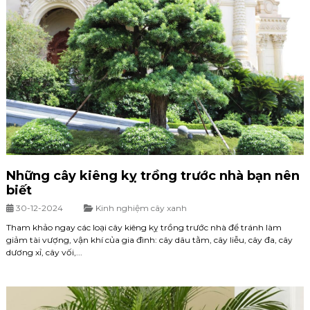
Những cây kiêng kỵ trồng trước nhà bạn nên
biết
30-12-2024
Kinh nghiệm cây xanh
Tham khảo ngay các loại cây kiêng kỵ trồng trước nhà để tránh làm
giảm tài vượng, vận khí của gia đình: cây dâu tằm, cây liễu, cây đa, cây
dương xỉ, cây vối,...