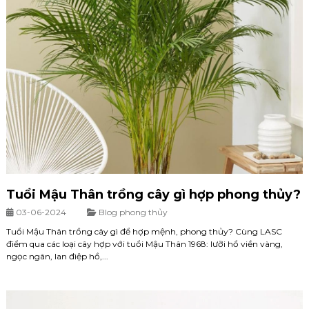
Tuổi Mậu Thân trồng cây gì hợp phong thủy?
03-06-2024
Blog phong thủy
Tuổi Mậu Thân trồng cây gì để hợp mệnh, phong thủy? Cùng LASC
điểm qua các loại cây hợp với tuổi Mậu Thân 1968: lưỡi hổ viền vàng,
ngọc ngân, lan điệp hồ,...