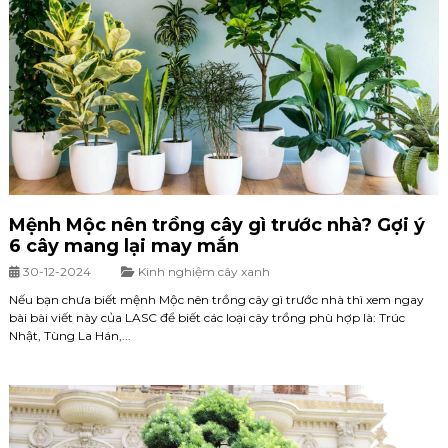
Mệnh Mộc nên trồng cây gì trước nhà? Gợi ý
6 cây mang lại may mắn
30-12-2024
Kinh nghiệm cây xanh
Nếu bạn chưa biết mệnh Mộc nên trồng cây gì trước nhà thì xem ngay
bài bài viết này của LASC để biết các loại cây trồng phù hợp là: Trúc
Nhật, Tùng La Hán,...