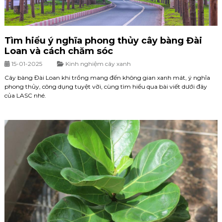
Tìm hiểu ý nghĩa phong thủy cây bàng Đài
Loan và cách chăm sóc
15-01-2025
Kinh nghiệm cây xanh
Cây bàng Đài Loan khi trồng mang đến không gian xanh mát, ý nghĩa
phong thủy, công dụng tuyệt vời, cùng tìm hiểu qua bài viết dưới đây
của LASC nhé.