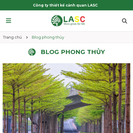
Công ty thiết kế cảnh quan LASC
Trang chủ
Blog phong thủy
BLOG PHONG THỦY