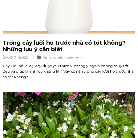
Trồng cây lưỡi hổ trước nhà có tốt không?
Những lưu ý cần biết
02-01-2025
Kinh nghiệm cây xanh
Cây lưỡi hổ là loại cây được yêu thích vì mang ý nghĩa phong thủy tốt
đẹp và giúp thanh lọc không khí. Vậy có nên trồng cây lưỡi hổ trước nhà
có tốt không?