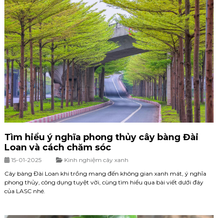
Tìm hiểu ý nghĩa phong thủy cây bàng Đài
Loan và cách chăm sóc
15-01-2025
Kinh nghiệm cây xanh
Cây bàng Đài Loan khi trồng mang đến không gian xanh mát, ý nghĩa
phong thủy, công dụng tuyệt vời, cùng tìm hiểu qua bài viết dưới đây
của LASC nhé.