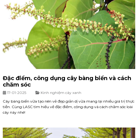
Đặc điểm, công dụng cây bàng biển và cách
chăm sóc
17-01-2025
Kinh nghiệm cây xanh
Cây bàng biển vừa tạo nên vẻ đẹp giản dị vừa mang lại nhiều giá trị thực
tiễn. Cùng LASC tìm hiểu về đặc điểm, công dụng và cách chăm sóc loài
cây này nhé!