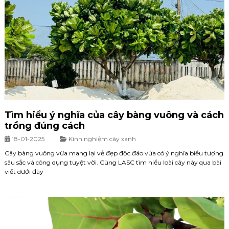
Tìm hiểu ý nghĩa của cây bàng vuông và cách
trồng đúng cách
18-01-2025
Kinh nghiệm cây xanh
Cây bàng vuông vừa mang lại vẻ đẹp độc đáo vừa có ý nghĩa biểu tượng
sâu sắc và công dụng tuyệt vời. Cùng LASC tìm hiểu loài cây này qua bài
viết dưới đây