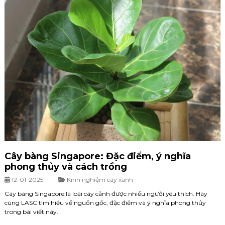
Cây bàng Singapore: Đặc điểm, ý nghĩa
phong thủy và cách trồng
12-01-2025
Kinh nghiệm cây xanh
Cây bàng Singapore là loại cây cảnh được nhiều người yêu thích. Hãy
cùng LASC tìm hiểu về nguồn gốc, đặc điểm và ý nghĩa phong thủy
trong bài viết này.