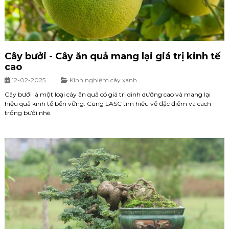
Cây bưởi - Cây ăn quả mang lại giá trị kinh tế
cao
12-02-2025
Kinh nghiệm cây xanh
Cây bưởi là một loại cây ăn quả có giá trị dinh dưỡng cao và mang lại
hiệu quả kinh tế bền vững. Cùng LASC tìm hiểu về đặc điểm và cách
trồng bưởi nhé.