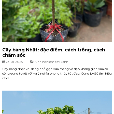
Cây bàng Nhật: đặc điểm, cách trồng, cách
chăm sóc
23-01-2025
Kinh nghiệm cây xanh
Cây bàng Nhật với dáng nhỏ gọn vừa mang vẻ đẹp không gian vừa có
công dụng tuyệt vời và ý nghĩa phong thủy tốt đẹp. Cùng LASC tìm hiểu
nhé!