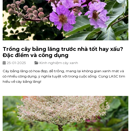
Trồng cây bằng lăng trước nhà tốt hay xấu?
Đặc điểm và công dụng
25-01-2025
Kinh nghiệm cây xanh
Cây bằng lăng có hoa đẹp, dễ trồng, mang lại không gian xanh mát và
có nhiều công dụng, ý nghĩa tuyệt vời trong cuộc sống. Cùng LASC tìm
hiểu về cây bằng lăng!