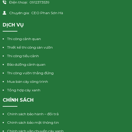
Điện thoại:
0912373539
Chuyên gia:
CEO Phan Sơn Hà
DỊCH VỤ
Thi công cảnh quan
Thiết kế thi công sân vườn
Thi công tiểu cảnh
Bảo dưỡng cảnh quan
Thi công vườn thẳng đứng
Mua bán cây công trình
Tổng hợp cây xanh
CHÍNH SÁCH
Chính sách bảo hành – đổi trả
Chính sách bảo mật thông tin
Chính sách vận chuyển cây xanh