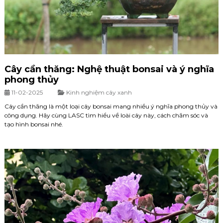
Cây cần thăng: Nghệ thuật bonsai và ý nghĩa
phong thủy
11-02-2025
Kinh nghiệm cây xanh
Cây cần thăng là một loại cây bonsai mang nhiều ý nghĩa phong thủy và
công dụng. Hãy cùng LASC tìm hiểu về loài cây này, cách chăm sóc và
tạo hình bonsai nhé.