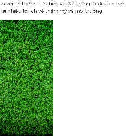
p với hệ thống tưới tiêu và đất trồng được tích hợp
lại nhiều lợi ích về thẩm mỹ và môi trường.