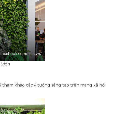
triển
ể tham khảo các ý tưởng sáng tạo trên mạng xã hội