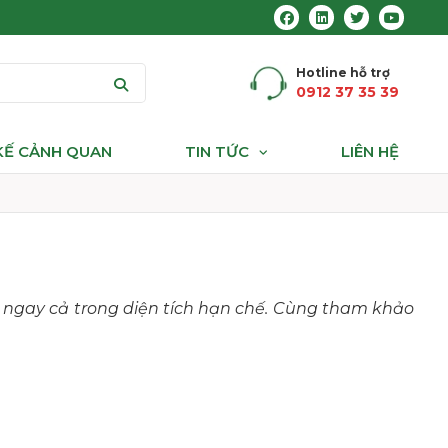
Hotline hỗ trợ
0912 37 35 39
 KẾ CẢNH QUAN
TIN TỨC
LIÊN HỆ
 ngay cả trong diện tích hạn chế. Cùng tham khảo