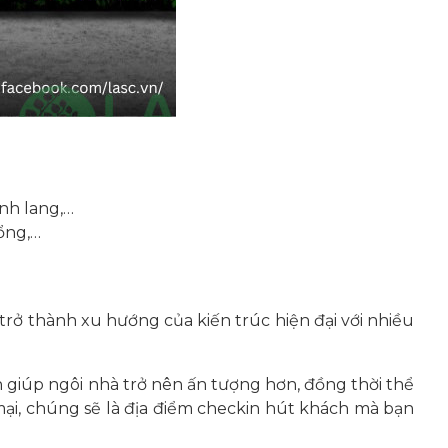
ành lang,…
ổng,…
rở thành xu hướng của kiến trúc hiện đại với nhiều
n giúp ngôi nhà trở nên ấn tượng hơn, đồng thời thể
 mại, chúng sẽ là địa điểm checkin hút khách mà bạn