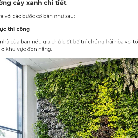
ờng cây xanh chi tiết
ra với các bước cơ bản như sau:
vực thi công
nhà của bạn nếu gia chủ biết bố trí chúng hài hòa với tổ
y ở khu vực đón nắng.