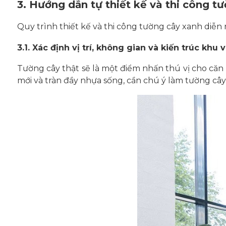
3. Hướng dẫn tự thiết kế và thi công tư
Quy trình thiết kế và thi công tường cây xanh diễn 
3.1. Xác định vị trí, không gian và kiến trúc khu 
Tường cây thật sẽ là một điểm nhấn thú vị cho căn 
mới và tràn đầy nhựa sống, cần chú ý làm tường câ