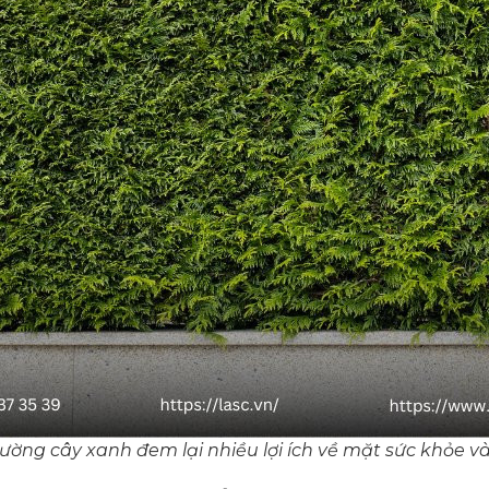
tường cây xanh đem lại nhiều lợi ích về mặt sức khỏe 