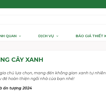
ẢNH QUAN
DỊCH VỤ
BÁO GIÁ THIẾT
NG CÂY XANH
 gia chủ lựa chọn, mang đến không gian xanh tự nhiên
đây để hoàn thiện ngôi nhà của bạn nhé!
à ấn tượng 2024