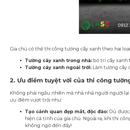
Gia chủ có thể thi công tường cây xanh theo hai loại
Tường cây xanh trong nhà:
bố trí cây xanh 
Tường cây xanh ngoài trời:
Làm tường cây ở
2. Ưu điểm tuyệt vời của thi công tườn
Không phải ngẫu nhiên mà nhà nhà người người lại 
ưu điểm vượt trội như:
Tạo cảnh quan đẹp mắt, độc đáo:
Dù được b
hiện cá tính của gia chủ. Ngoài ra, khi thi 
không ngờ đến đấy!