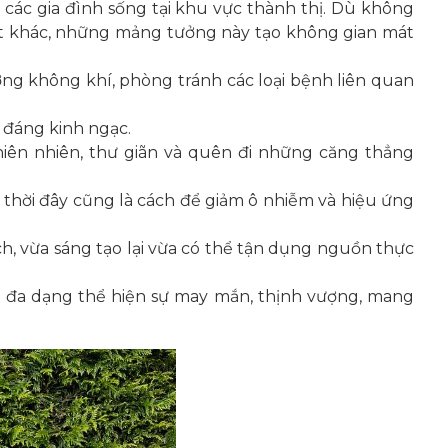
i các gia đình sống tại khu vực thành thị. Dù không
Mặt khác, những mảng tưởng này tạo không gian mát
ợng không khí, phòng tránh các loại bệnh liên quan
 đáng kinh ngạc.
hiên nhiên, thư giãn và quên đi những căng thẳng
 thời đây cũng là cách để giảm ô nhiễm và hiệu ứng
h, vừa sáng tạo lại vừa có thể tận dụng nguồn thực
t đa dạng thể hiện sự may mắn, thịnh vượng, mang