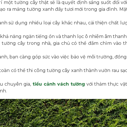
í một tường cây thật sẽ là quyết định sáng suốt đối vớ
tạo ra mảng tường xanh đầy tươi mới trong gia đình. 
nh sử dụng nhiều loại cây khác nhau, cải thiện chất lư
khả năng ngăn tiếng ồn và thanh lọc ô nhiễm âm thanh
tường cây trong nhà, gia chủ có thể đắm chìm vào t
nh, bạn càng góp sức vào việc bảo vệ môi trường, đồng
oàn có thể thi công tường cây xanh thành vườn rau sạc
u chuyên gia,
tiểu cảnh vách tường
với thảm thực vậ
nh.