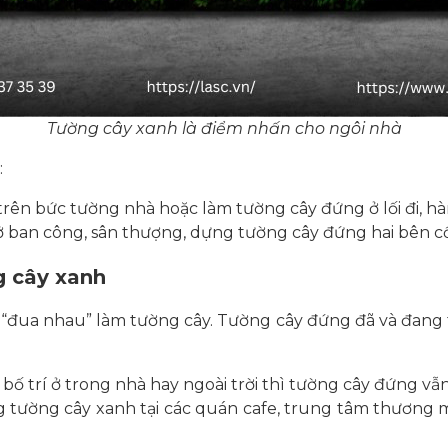
Tường cây xanh là điểm nhấn cho ngôi nhà
:
trên bức tường nhà hoặc làm tường cây đứng ở lối đi, h
 ban công, sân thượng, dựng tường cây đứng hai bên c
g cây xanh
“đua nhau” làm tường cây. Tường cây đứng đã và đang t
ố trí ở trong nhà hay ngoài trời thì tường cây đứng vẫ
công tường cây xanh tại các quán cafe, trung tâm thương