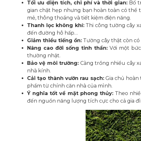
Tối ưu diện tích, chi phí và thời gian:
Bố tr
gian chật hẹp nhưng bạn hoàn toàn có thể 
mẻ, thông thoáng và tiết kiệm điện năng.
Thanh lọc không khí:
Thi công tường cây xa
đến đường hô hấp…
Giảm thiểu tiếng ồn:
Tường cây thật còn có 
Nâng cao đời sống tinh thần:
Với một bức 
thường nhật.
Bảo vệ môi trường:
Càng trồng nhiều cây xa
nhà kính.
Cải tạo thành vườn rau sạch:
Gia chủ hoàn t
phẩm từ chính căn nhà của mình.
Ý nghĩa tốt về mặt phong thủy:
Theo nhiề
đến nguồn năng lượng tích cực cho cả gia đì