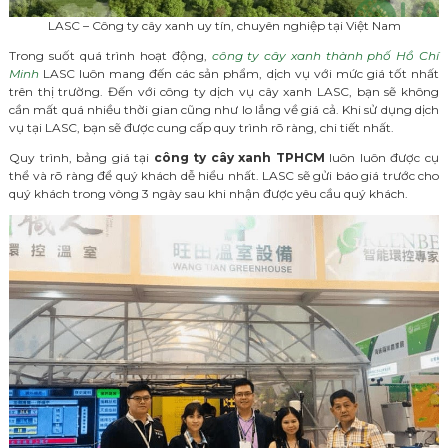
LASC – Công ty cây xanh uy tín, chuyên nghiệp tại Việt Nam
Trong suốt quá trình hoạt động,
công ty cây xanh thành phố Hồ Chí
Minh
LASC luôn mang đến các sản phẩm, dịch vụ với mức giá tốt nhất
trên thị trường. Đến với công ty dịch vụ cây xanh LASC, bạn sẽ không
cần mất quá nhiều thời gian cũng như lo lắng về giá cả. Khi sử dụng dịch
vụ tại LASC, bạn sẽ được cung cấp quy trình rõ ràng, chi tiết nhất.
Quy trình, bảng giá tại
công ty cây xanh TPHCM
luôn luôn được cụ
thể và rõ ràng để quý khách dễ hiểu nhất. LASC sẽ gửi báo giá trước cho
quý khách trong vòng 3 ngày sau khi nhận được yêu cầu quý khách.