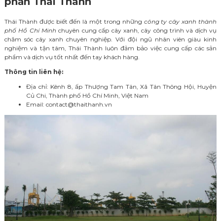
phần Thái Thành
Thái Thành được biết đến là một trong những
công ty cây xanh thành
phố Hồ Chí Minh
chuyên cung cấp cây xanh, cây công trình và dịch vụ
chăm sóc cây xanh chuyên nghiệp. Với đội ngũ nhân viên giàu kinh
nghiệm và tận tâm, Thái Thành luôn đảm bảo việc cung cấp các sản
phẩm và dịch vụ tốt nhất đến tay khách hàng.
Thông tin liên hệ:
Địa chỉ: Kênh 8, ấp Thượng Tam Tân, Xã Tân Thông Hội, Huyện
Củ Chi, Thành phố Hồ Chí Minh, Việt Nam
Email: contact@thaithanh.vn