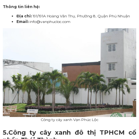
Thông tin liên hệ:
Địa chỉ:
191/191A Hoàng Văn Thụ, Phường 8, Quận Phú Nhuận
Email:
info@vanphucloc.com
Công ty cây xanh Vạn Phúc Lộc
5.
Công ty cây xanh đô thị TPHCM
cổ