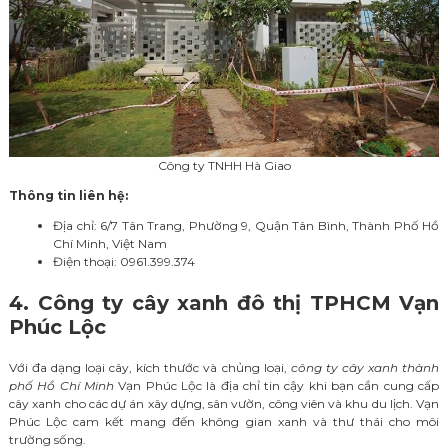
Công ty TNHH Hà Giao
Thông tin liên hệ:
Địa chỉ: 6/7 Tân Trang, Phường 9, Quận Tân Bình, Thành Phố Hồ
Chí Minh, Việt Nam
Điện thoại:
0961.399.374
4. Công ty cây xanh đô thị TPHCM Vạn
Phúc Lộc
Với đa dạng loại cây, kích thước và chủng loại,
công ty cây xanh thành
phố Hồ Chí Minh
Vạn Phúc Lộc là địa chỉ tin cậy khi bạn cần cung cấp
cây xanh cho các dự án xây dựng, sân vườn, công viên và khu du lịch.
Vạn
Phúc Lộc cam kết mang đến không gian xanh và thư thái cho môi
trường sống.