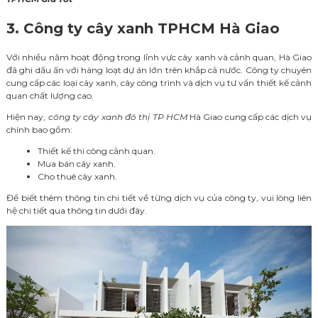
3. Công ty cây xanh TPHCM Hà Giao
Với nhiều năm hoạt động trong lĩnh vực cây xanh và cảnh quan, Hà Giao
đã ghi dấu ấn với hàng loạt dự án lớn trên khắp cả nước. Công ty chuyên
cung cấp các loại cây xanh, cây công trình và dịch vụ tư vấn thiết kế cảnh
quan chất lượng cao.
Hiện nay,
công ty cây xanh đô thị TP HCM
Hà Giao cung cấp các dịch vụ
chính bao gồm:
Thiết kế thi công cảnh quan.
Mua bán cây xanh.
Cho thuê cây xanh.
Để biết thêm thông tin chi tiết về từng dịch vụ của công ty, vui lòng liên
hệ chi tiết qua thông tin dưới đây.