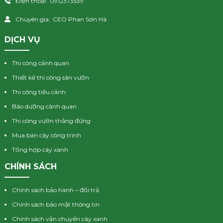
Điện thoại:
0912373539
Chuyên gia:
CEO Phan Sơn Hà
DỊCH VỤ
Thi công cảnh quan
Thiết kế thi công sân vườn
Thi công tiểu cảnh
Bảo dưỡng cảnh quan
Thi công vườn thẳng đứng
Mua bán cây công trình
Tổng hợp cây xanh
CHÍNH SÁCH
Chính sách bảo hành – đổi trả
Chính sách bảo mật thông tin
Chính sách vận chuyển cây xanh