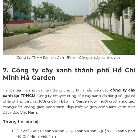
Công ty TNHH Du lịch Cam Bình – Công ty cây xanh uy tín
7. Công ty cây xanh thành phố Hồ Chí
Minh Hà Garden
Hà Garden là một cái tên đáng chú ý khi nhắc đến các
công ty cây
xanh tại TPHCM
. Công ty chuyên cung cấp cây xanh đa dạng với giá cả
phải chăng và chất lượng đảm bảo. Hà Garden luôn hướng tới mục tiêu
mang đến không gian xanh sạch, đẹp mắt và góp phần làm xanh hơn
đất nước Việt Nam.
Thông tin liên hệ:
Địa chỉ: 151/20 Thạnh Xuân 21, P Thạnh Xuân, Quận 12, Thành phố
Hồ Chí Minh, Việt Nam