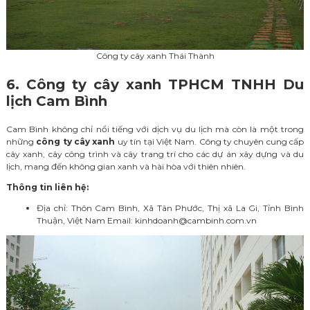
Công ty cây xanh Thái Thành
6. Công ty cây xanh TPHCM TNHH Du
lịch Cam Bình
Cam Bình không chỉ nổi tiếng với dịch vụ du lịch mà còn là một trong
những
công ty cây xanh
uy tín tại Việt Nam. Công ty chuyên cung cấp
cây xanh, cây công trình và cây trang trí cho các dự án xây dựng và du
lịch, mang đến không gian xanh và hài hòa với thiên nhiên.
Thông tin liên hệ:
Địa chỉ: Thôn Cam Bình, Xã Tân Phước, Thị xã La Gi, Tỉnh Bình
Thuận, Việt Nam
Email:
kinhdoanh@cambinh.com.vn