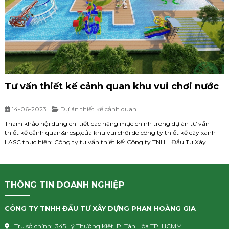
Tư vấn thiết kế cảnh quan khu vui chơi nước
14-06-2023
Dự án thiết kế cảnh quan
Tham khảo nội dung chi tiết các hạng mục chính trong dự án tư vấn
thiết kế cảnh quan&nbsp;của khu vui chơi do công ty thiết kế cây xanh
LASC thực hiện: Công ty tư vấn thiết kế: Công ty TNHH Đầu Tư Xây...
THÔNG TIN DOANH NGHIỆP
CÔNG TY TNHH ĐẦU TƯ XÂY DỰNG PHAN HOÀNG GIA
Trụ sở chính:
345 Lý Thường Kiệt, P .Tân Hòa TP. HCMM