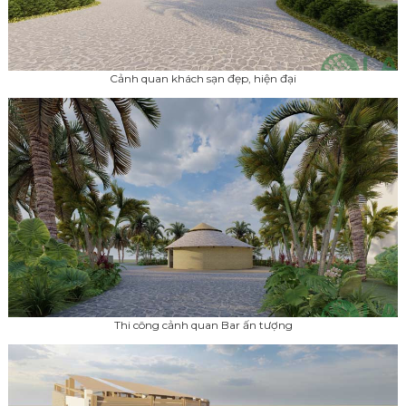
Cảnh quan khách sạn đẹp, hiện đại
Thi công cảnh quan Bar ấn tượng