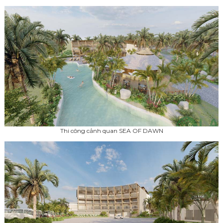
Thi công cảnh quan SEA OF DAWN