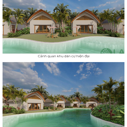
Cảnh quan khu dân cư hiện đại