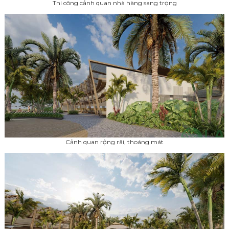
Thi công cảnh quan nhà hàng sang trọng
Cảnh quan rộng rãi, thoáng mát