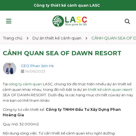
Công ty thiết kế cảnh quan LASC
Trang chủ
Dự án thiết kế cảnh quan
CẢNH QUAN SEA OF 
CẢNH QUAN SEA OF DAWN RESORT
CEO Phan Sơn Hà
14/06/2023
Tại
công ty cảnh quan
LASC, chúng tôi đã thực hiện nhiều dự án thiết kế
cảnh quan khác nhau, trong đó nổi bật là dự án
thiết kế cảnh quan resort
SEA OF DAWN RESORT. Dưới đây là các hạng mục chi tiết của dự án này
mà bạn có thể tham khảo:
Công ty tư vấn thiết kế:
Công ty TNHH Đầu Tư Xây Dựng Phan
Hoàng Gia
Quy mô: 32.000m2
Nội dung công việc: Tư vấn thiết kế cảnh quan khu nghỉ dưỡng