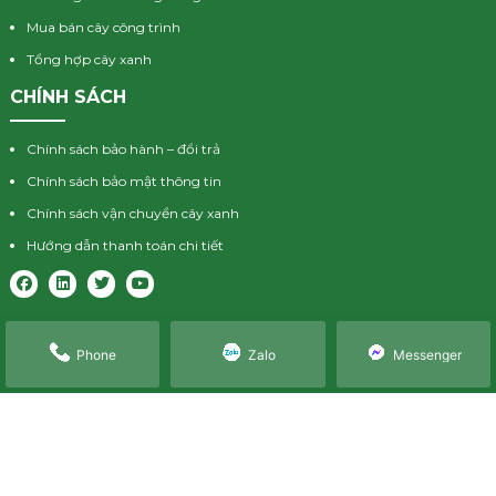
Mua bán cây công trình
Tổng hợp cây xanh
CHÍNH SÁCH
Chính sách bảo hành – đổi trả
Chính sách bảo mật thông tin
Chính sách vận chuyển cây xanh
Hướng dẫn thanh toán chi tiết
Phone
Zalo
Messenger
Về lasc
Dịch vụ
Tin tức
Liên hệ
© 2024 Lasc. All right Reserved