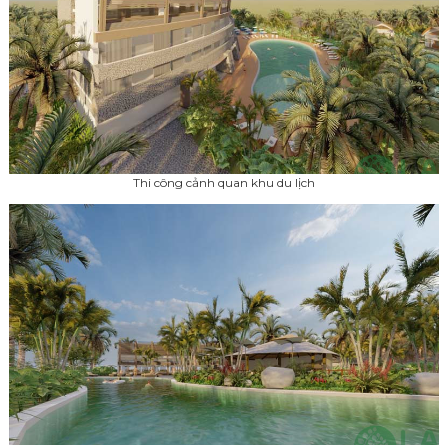
Thi công cảnh quan khu du lịch