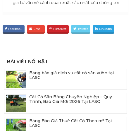
gia tư vấn về cảnh quan xuất sắc nhất của chúng tôi
Facebook
Email
Pinterest
Twitter
Linkedin
BÀI VIẾT NỔI BẬT
Bảng báo giá dịch vụ cắt cỏ sân vườn tại
LASC
Cắt Cỏ Sân Bóng Chuyên Nghiệp – Quy
Trình, Báo Giá Mới 2026 Tại LASC
Bảng Báo Giá Thuê Cắt Cỏ Theo m² Tại
LASC