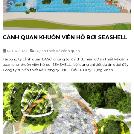
CẢNH QUAN KHUÔN VIÊN HỒ BƠI SEASHELL
14-06-2023
Dự án thiết kế cảnh quan
Tại công ty cảnh quan LASC, chúng tôi đã thực hiện dự án thiết kế cảnh
quan cho khuôn viên hồ bơi SEASHELL. Nội dung chi tiết dự án dưới đây:
Công ty tư vấn thiết kế: Công ty TNHH Đầu Tư Xây Dựng Phan...