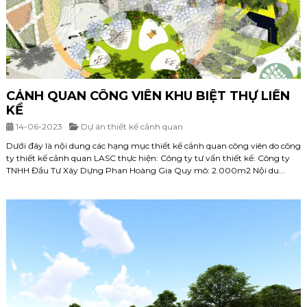
CẢNH QUAN CÔNG VIÊN KHU BIỆT THỰ LIỀN
KỀ
14-06-2023
Dự án thiết kế cảnh quan
Dưới đây là nội dung các hạng mục thiết kế cảnh quan công viên do công
ty thiết kế cảnh quan LASC thực hiện: Công ty tư vấn thiết kế: Công ty
TNHH Đầu Tư Xây Dựng Phan Hoàng Gia Quy mô: 2.000m2 Nội du...