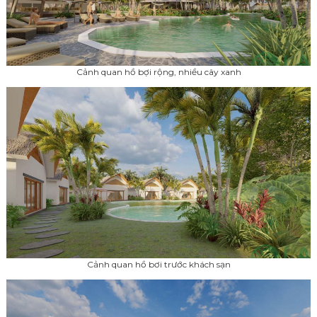
Cảnh quan hồ bợi rộng, nhiều cây xanh
Cảnh quan hồ bơi trước khách sạn