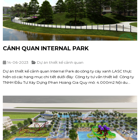
CẢNH QUAN INTERNAL PARK
14-06-2023
Dự án thiết kế cảnh quan
Dự án thiết kế cảnh quan Internal Park do công ty cây xanh LASC thực
hiện có các hạng mục chi tiết dưới đây: Công ty tư vấn thiết kế: Công ty
TNHH Đầu Tư Xây Dựng Phan Hoàng Gia Quy mô: 4.000m2 Nội du...