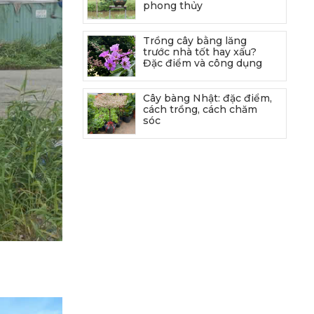
phong thủy
Trồng cây bằng lăng
trước nhà tốt hay xấu?
Đặc điểm và công dụng
Cây bàng Nhật: đặc điểm,
cách trồng, cách chăm
sóc