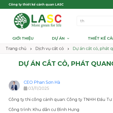
Công ty thiết kế cảnh quan LASC
GIỚI THIỆU
DỰ ÁN
THIẾT KẾ C
Trang chủ
Dịch vụ cắt cỏ
Dự án cắt cỏ, phát
DỰ ÁN CẮT CỎ, PHÁT QUAN
CEO Phan Sơn Hà
03/11/2025
Công ty thi công cảnh quan: Công ty TNHH Đầu T
Công trình: Khu dân cư Bình Hưng