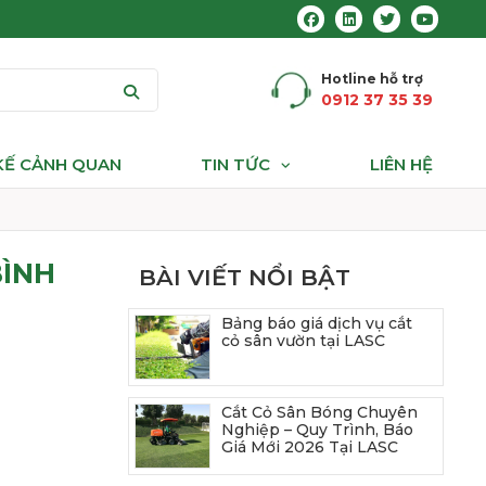
Hotline hỗ trợ
0912 37 35 39
 KẾ CẢNH QUAN
TIN TỨC
LIÊN HỆ
BÌNH
BÀI VIẾT NỔI BẬT
Bảng báo giá dịch vụ cắt
cỏ sân vườn tại LASC
Cắt Cỏ Sân Bóng Chuyên
Nghiệp – Quy Trình, Báo
Giá Mới 2026 Tại LASC