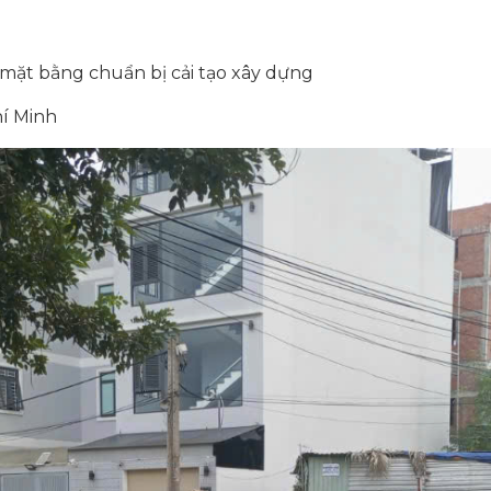
h mặt bằng chuẩn bị cải tạo xây dựng
hí Minh