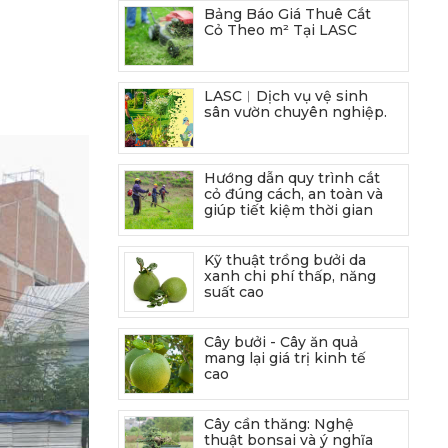
Bảng Báo Giá Thuê Cắt
Cỏ Theo m² Tại LASC
LASC︱Dịch vụ vệ sinh
sân vườn chuyên nghiệp.
Hướng dẫn quy trình cắt
cỏ đúng cách, an toàn và
giúp tiết kiệm thời gian
Kỹ thuật trồng bưởi da
xanh chi phí thấp, năng
suất cao
Cây bưởi - Cây ăn quả
mang lại giá trị kinh tế
cao
Cây cần thăng: Nghệ
thuật bonsai và ý nghĩa