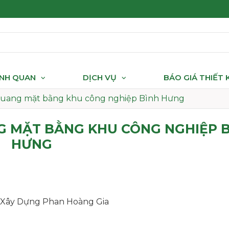
ẢNH QUAN
DỊCH VỤ
BÁO GIÁ THIẾT
 quang mặt bằng khu công nghiệp Bình Hưng
G MẶT BẰNG KHU CÔNG NGHIỆP 
HƯNG
ư Xây Dựng Phan Hoàng Gia