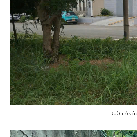
Cắt cỏ và