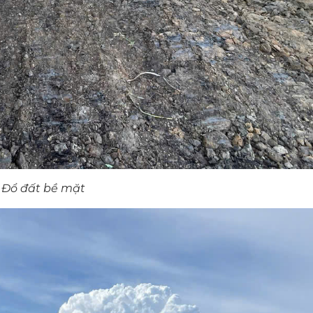
Đổ đất bề mặt