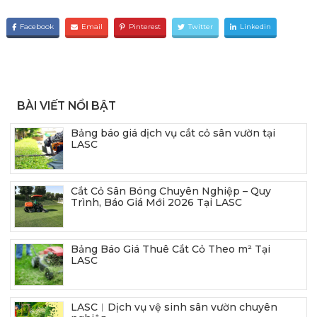
Facebook
Email
Pinterest
Twitter
Linkedin
BÀI VIẾT NỔI BẬT
Bảng báo giá dịch vụ cắt cỏ sân vườn tại
LASC
Cắt Cỏ Sân Bóng Chuyên Nghiệp – Quy
Trình, Báo Giá Mới 2026 Tại LASC
Bảng Báo Giá Thuê Cắt Cỏ Theo m² Tại
LASC
LASC︱Dịch vụ vệ sinh sân vườn chuyên