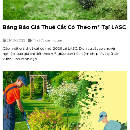
Bảng Báo Giá Thuê Cắt Cỏ Theo m² Tại LASC
21-10-2025
Tin tức cảnh quan
Cập nhật giá thuê cắt cỏ mới 2026 tại LASC. Dịch vụ cắt cỏ chuyên
nghiệp, báo giá chi tiết theo m², giúp bạn tiết kiệm chi phí và giữ sân
vườn luôn xanh đẹp.