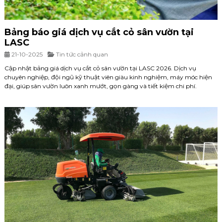
Bảng báo giá dịch vụ cắt cỏ sân vườn tại
LASC
21-10-2025
Tin tức cảnh quan
Cập nhật bảng giá dịch vụ cắt cỏ sân vườn tại LASC 2026. Dịch vụ
chuyên nghiệp, đội ngũ kỹ thuật viên giàu kinh nghiệm, máy móc hiện
đại, giúp sân vườn luôn xanh mướt, gọn gàng và tiết kiệm chi phí.