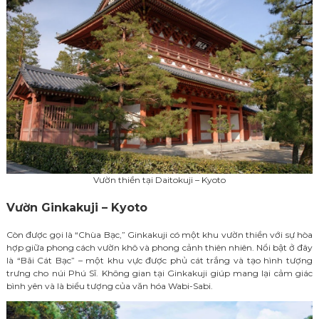
Vườn thiền tại Daitokuji – Kyoto
Vườn Ginkakuji – Kyoto
Còn được gọi là “Chùa Bạc,” Ginkakuji có một khu vườn thiền với sự hòa
hợp giữa phong cách vườn khô và phong cảnh thiên nhiên. Nổi bật ở đây
là “Bãi Cát Bạc” – một khu vực được phủ cát trắng và tạo hình tượng
trưng cho núi Phú Sĩ. Không gian tại Ginkakuji giúp mang lại cảm giác
bình yên và là biểu tượng của văn hóa Wabi-Sabi.