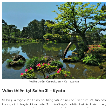
Vườn thiền Kenrokuen – Kanazawa
Vườn thiền tại Saiho Ji – Kyoto
Saiho-ji là một vườn thiền nổi tiếng với lớp rêu phủ xanh mướt, tạo nên
khung cảnh huyền bí và thiền định. Vườn gồm nhiều loại rêu khác nhau,