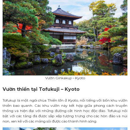
Vườn Ginkakuji – Kyoto
Vườn thiền tại Tofukuji – Kyoto
Tofukuji là một ngôi chùa Thiền lớn ở Kyoto, nổi tiếng với bốn khu vườn
thiền bao quanh. Các khu vườn này kết hợp giữa phong cách truyền
thống và hiện đại với những đường cắt hình học độc đáo. Tofukuji nổi
bật với các tảng đá được sắp xếp tượng trưng cho các hòn đảo và núi
non, xen kẽ với các mảng sỏi được cào thành hình sóng.