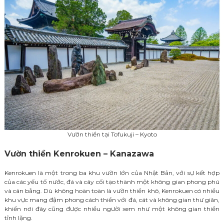
Vườn thiền tại Tofukuji – Kyoto
Vườn thiền Kenrokuen – Kanazawa
Kenrokuen là một trong ba khu vườn lớn của Nhật Bản, với sự kết hợp
của các yếu tố nước, đá và cây cối tạo thành một không gian phong phú
và cân bằng. Dù không hoàn toàn là vườn thiền khô, Kenrokuen có nhiều
khu vực mang đậm phong cách thiền với đá, cát và không gian thư giãn,
khiến nơi đây cũng được nhiều người xem như một không gian thiền
tĩnh lặng.