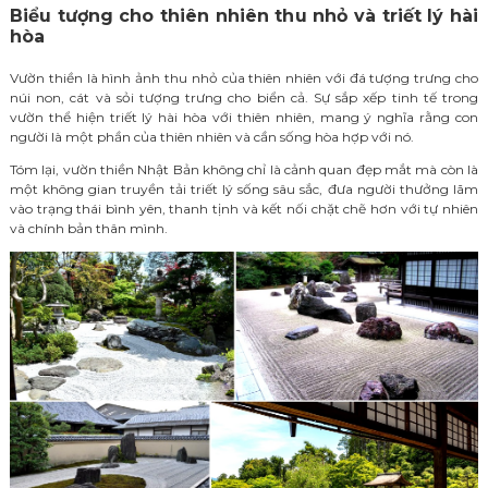
Biểu tượng cho thiên nhiên thu nhỏ và triết lý hài
hòa
Vườn thiền là hình ảnh thu nhỏ của thiên nhiên với đá tượng trưng cho
núi non, cát và sỏi tượng trưng cho biển cả. Sự sắp xếp tinh tế trong
vườn thể hiện triết lý hài hòa với thiên nhiên, mang ý nghĩa rằng con
người là một phần của thiên nhiên và cần sống hòa hợp với nó.
Tóm lại, vườn thiền Nhật Bản không chỉ là cảnh quan đẹp mắt mà còn là
một không gian truyền tải triết lý sống sâu sắc, đưa người thưởng lãm
vào trạng thái bình yên, thanh tịnh và kết nối chặt chẽ hơn với tự nhiên
và chính bản thân mình.