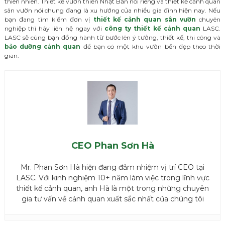
thiên nhiên. Thiết kế vườn thiền Nhật Bản nói riêng và thiết kế cảnh quan
sân vườn nói chung đang là xu hướng của nhiều gia đình hiện nay. Nếu
bạn đang tìm kiếm đơn vị
thiết kế cảnh quan sân vườn
chuyên
nghiệp thì hãy liên hệ ngay với
công ty thiết kế cảnh quan
LASC.
LASC sẽ cùng bạn đồng hành từ bước lên ý tưởng, thiết kế, thi công và
bảo dưỡng cảnh quan
để bạn có một khu vườn bền đẹp theo thời
gian.
CEO Phan Sơn Hà
Mr. Phan Sơn Hà hiện đang đảm nhiệm vị trí CEO tại
LASC. Với kinh nghiệm 10+ năm làm việc trong lĩnh vực
thiết kế cảnh quan, anh Hà là một trong những chuyên
gia tư vấn về cảnh quan xuất sắc nhất của chúng tôi