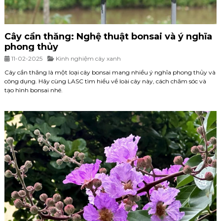
Cây cần thăng: Nghệ thuật bonsai và ý nghĩa
phong thủy
11-02-2025
Kinh nghiệm cây xanh
Cây cần thăng là một loại cây bonsai mang nhiều ý nghĩa phong thủy và
công dụng. Hãy cùng LASC tìm hiểu về loài cây này, cách chăm sóc và
tạo hình bonsai nhé.