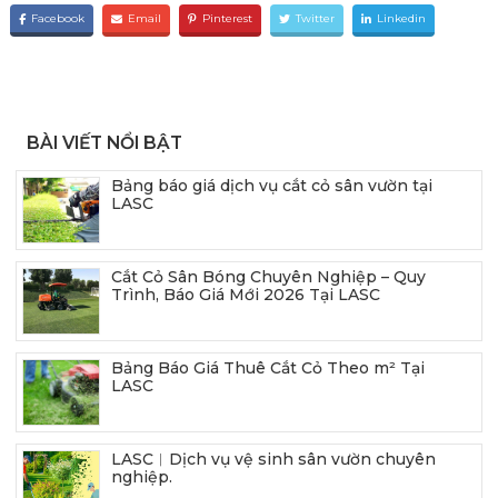
Facebook
Email
Pinterest
Twitter
Linkedin
BÀI VIẾT NỔI BẬT
Bảng báo giá dịch vụ cắt cỏ sân vườn tại
LASC
Cắt Cỏ Sân Bóng Chuyên Nghiệp – Quy
Trình, Báo Giá Mới 2026 Tại LASC
Bảng Báo Giá Thuê Cắt Cỏ Theo m² Tại
LASC
LASC︱Dịch vụ vệ sinh sân vườn chuyên
nghiệp.