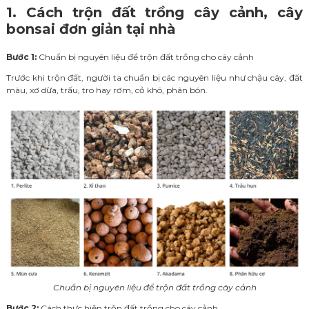
1. Cách trộn đất trồng cây cảnh, cây
bonsai đơn giản tại nhà
Bước 1:
Chuẩn bị nguyên liệu để trộn đất trồng cho cây cảnh
Trước khi trộn đất, người ta chuẩn bị các nguyên liệu như chậu cây, đất
màu, xơ dừa, trấu, tro hay rơm, cỏ khô, phân bón.
Chuẩn bị nguyên liệu để trộn đất trồng cây cảnh
Bước 2:
Cách thực hiện trộn đất trồng cho cây cảnh