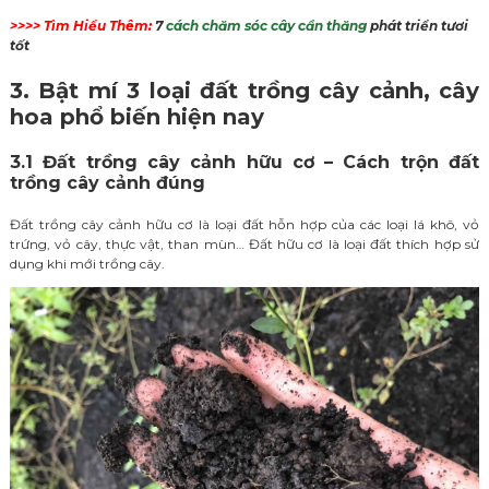
>>>> Tìm Hiểu Thêm:
7
cách chăm sóc cây cần thăng
phát triển tươi
tốt
3. Bật mí 3 loại đất trồng cây cảnh, cây
hoa phổ biến hiện nay
3.1 Đất trồng cây cảnh hữu cơ – Cách trộn đất
trồng cây cảnh đúng
Đất trồng cây cảnh hữu cơ là loại đất hỗn hợp của các loại lá khô, vỏ
trứng, vỏ cây, thực vật, than mùn… Đất hữu cơ là loại đất thích hợp sử
dụng khi mới trồng cây.