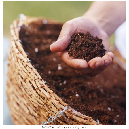
Rải đất trồng cho cây hoa