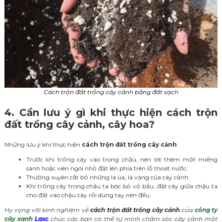
Cách trộn đất trồng cây cảnh bằng đất sạch
4. Cần lưu ý gì khi thực hiện cách trộn
đất trồng cây cảnh, cây hoa?
Những lưu ý khi thực hiện
cách trộn đất trồng cây cảnh
:
Trước khi trồng cây vào trong chậu, nên lót thêm một miếng
sành hoặc viên ngói nhỏ đặt lên phía trên lỗ thoát nước.
Thường xuyên cắt bỏ những lá úa, lá vàng của cây cảnh.
Khi trồng cây trong chậu ta bóc bỏ vỏ bầu, đặt cây giữa chậu ta
cho đất vào chậu cây rồi dùng tay nén đều.
Hy vọng với kinh nghiệm về
cách trộn đất trồng cây cảnh
của
công ty
cây xanh
Lasc
chúc các bạn có thể tự mình chăm sóc cây cảnh một