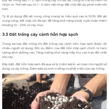
Đất sét nung sau 1 – 2 năm trồng cây thì đất sét nung có thể bị mềm và
nhũn ra. Thế nên sau từ 1 – 2 năm nên thay đất mới để cây phát triển tốt
hơn.
Tỷ lệ sử dụng đất sét nung cứng mang lại hiệu quả cao là 100% đất sét
nung cứng. Kết hợp với đá sạn để tăng khả năng thoát nước hoặc thêm
khoảng 10 – 20% vỏ cây mục.
3.3 Đất trồng cây cảnh hỗn hợp sạch
Trong ba loại đất trồng thì đất trồng cây cảnh hỗn hợp sạch được rất
nhiều người sử dụng. Bởi ưu điểm của đất hỗn hợp sạch chính là hàm
lượng dinh dưỡng cao. Tăng cường khả năng hấp thụ vào trao đổi chất
cho cây.
Đặc biệt, đất hỗn hợp sách đã qua xử lý mầm bệnh, an toàn cho người sử
dụng và cây trồng. Đảm bảo sự sinh trưởng và phát triển của cây trồng.