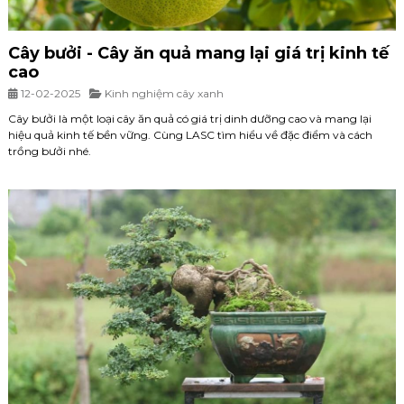
Cây bưởi - Cây ăn quả mang lại giá trị kinh tế
cao
12-02-2025
Kinh nghiệm cây xanh
Cây bưởi là một loại cây ăn quả có giá trị dinh dưỡng cao và mang lại
hiệu quả kinh tế bền vững. Cùng LASC tìm hiểu về đặc điểm và cách
trồng bưởi nhé.