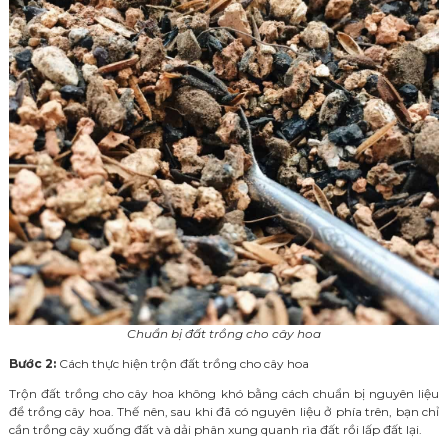
Chuẩn bị đất trồng cho cây hoa
Bước 2:
Cách thực hiện trộn đất trồng cho cây hoa
Trộn đất trồng cho cây hoa không khó bằng cách chuẩn bị nguyên liệu
để trồng cây hoa. Thế nên, sau khi đã có nguyên liệu ở phía trên, bạn chỉ
cần trồng cây xuống đất và dải phân xung quanh rìa đất rồi lấp đất lại.