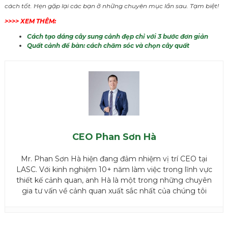
cách tốt. Hẹn gặp lại các bạn ở những chuyên mục lần sau. Tạm biệt!
>>>> XEM THÊM:
Cách tạo dáng cây sung cảnh đẹp chỉ với 3 bước đơn giản
Quất cảnh để bàn: cách chăm sóc và chọn cây quất
CEO Phan Sơn Hà
Mr. Phan Sơn Hà hiện đang đảm nhiệm vị trí CEO tại
LASC. Với kinh nghiệm 10+ năm làm việc trong lĩnh vực
thiết kế cảnh quan, anh Hà là một trong những chuyên
gia tư vấn về cảnh quan xuất sắc nhất của chúng tôi