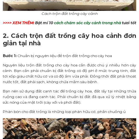
Cách trộn đất trồng cây cảnh
>>>> XEM THÊM:
Bật mí 10
cách chăm sóc cây cảnh trong nhà
tươi tốt
2. Cách trộn đất trồng cây hoa cảnh đơn
giản tại nhà
Bước 1:
Chuẩn bị nguyên liệu để trộn đất trồng cho cây hoa
Nguyên liệu trộn đất trồng cho cây hoa cần được chú ý nhiều hơn cây
cảnh. Bạn cần phải chuẩn bị đất trồng có độ pH ở mức trung tính, đất
tơi xốp giàu chất hữu cơ và có độ ẩm vừa phải. Đồng thời đất phải thoát
nước tốt, đất phải sạch, không chứa mầm sâu bệnh.
Bạn nên sử dụng đất canh tác để trồng cây hoa, đất lấy tại những thửa
ruộng cao và đang canh tác. Phải chuẩn bị đất đã qua xử lý nhiệt bằng
sức nóng của mặt trời (cày xới và phơi đất).
Phân bón cho đất trồng là những loại phân hữu cơ, phần chuồng ủ