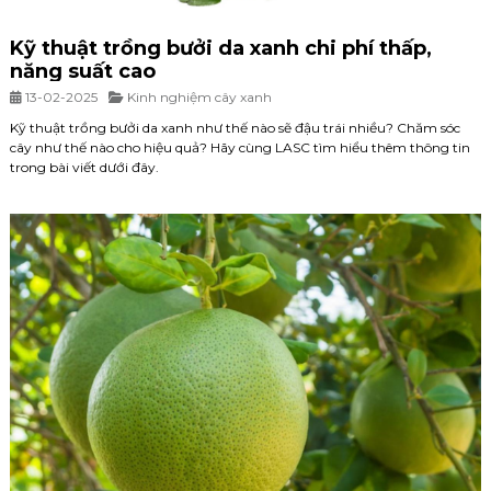
Kỹ thuật trồng bưởi da xanh chi phí thấp,
năng suất cao
13-02-2025
Kinh nghiệm cây xanh
Kỹ thuật trồng bưởi da xanh như thế nào sẽ đậu trái nhiều? Chăm sóc
cây như thế nào cho hiệu quả? Hãy cùng LASC tìm hiểu thêm thông tin
trong bài viết dưới đây.