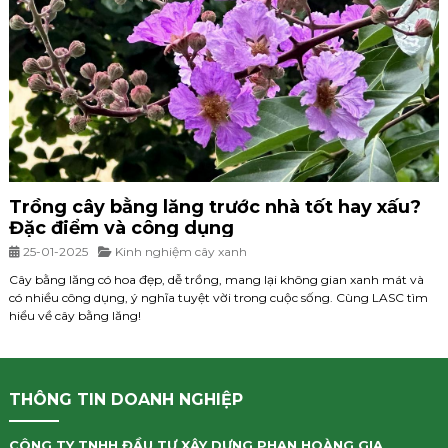
Trồng cây bằng lăng trước nhà tốt hay xấu?
Đặc điểm và công dụng
25-01-2025
Kinh nghiệm cây xanh
Cây bằng lăng có hoa đẹp, dễ trồng, mang lại không gian xanh mát và
có nhiều công dụng, ý nghĩa tuyệt vời trong cuộc sống. Cùng LASC tìm
hiểu về cây bằng lăng!
THÔNG TIN DOANH NGHIỆP
CÔNG TY TNHH ĐẦU TƯ XÂY DỰNG PHAN HOÀNG GIA