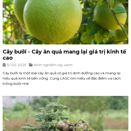
Cây bưởi - Cây ăn quả mang lại giá trị kinh tế
cao
12-02-2025
Kinh nghiệm cây xanh
Cây bưởi là một loại cây ăn quả có giá trị dinh dưỡng cao và mang lại
hiệu quả kinh tế bền vững. Cùng LASC tìm hiểu về đặc điểm và cách
trồng bưởi nhé.