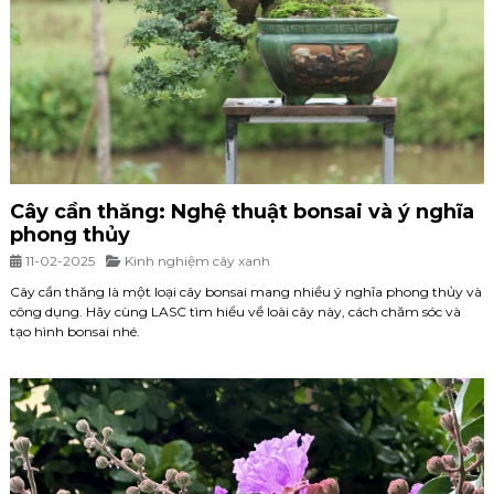
Cây cần thăng: Nghệ thuật bonsai và ý nghĩa
phong thủy
11-02-2025
Kinh nghiệm cây xanh
Cây cần thăng là một loại cây bonsai mang nhiều ý nghĩa phong thủy và
công dụng. Hãy cùng LASC tìm hiểu về loài cây này, cách chăm sóc và
tạo hình bonsai nhé.