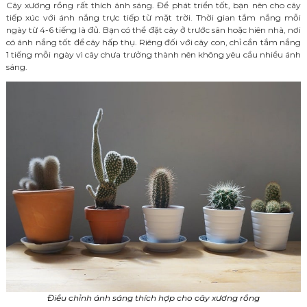
Cây xương rồng rất thích ánh sáng. Để phát triển tốt, bạn nên cho cây
tiếp xúc với ánh nắng trực tiếp từ mặt trời. Thời gian tắm nắng mỗi
ngày từ 4-6 tiếng là đủ. Bạn có thể đặt cây ở trước sân hoặc hiên nhà, nơi
có ánh nắng tốt để cây hấp thụ. Riêng đối với cây con, chỉ cần tắm nắng
1 tiếng mỗi ngày vì cây chưa trưởng thành nên không yêu cầu nhiều ánh
sáng.
Điều chỉnh ánh sáng thích hợp cho cây xương rồng