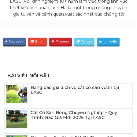
LASC. Với kinh nghiệm 10+ năm làm việc trong lĩnh vực
thiết kế cảnh quan, anh Hà là một trong những chuyên
gia tư vấn về cảnh quan xuất sắc nhất của chúng tôi
Facebook
Email
Pinterest
Twitter
Linkedin
BÀI VIẾT NỔI BẬT
Bảng báo giá dịch vụ cắt cỏ sân vườn tại
LASC
Cắt Cỏ Sân Bóng Chuyên Nghiệp – Quy
Trình, Báo Giá Mới 2026 Tại LASC