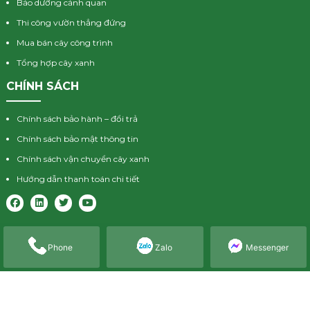
Bảo dưỡng cảnh quan
Thi công vườn thẳng đứng
Mua bán cây công trình
Tổng hợp cây xanh
CHÍNH SÁCH
Chính sách bảo hành – đổi trả
Chính sách bảo mật thông tin
Chính sách vận chuyển cây xanh
Hướng dẫn thanh toán chi tiết
Phone
Zalo
Messenger
Về lasc
Dịch vụ
Tin tức
Liên hệ