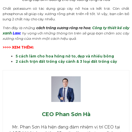
Chất potassium có tác dụng giúp cây nở hoa và kết trái. Còn chất
phosphorus sẽ giúp cây xương rồng phát triển rễ tốt. Vì vậy, bạn cần bổ
sung 2 chất này cho cây nhiều.
Trên đây là những
cách trồng xương rồng ra hoa
,
Công ty thiết kế cây
xanh
Lasc
hy vọng với những thông tin trên sẽ giúp bạn chăm sóc cây
xương rồng của mình một cách hiệu quả.
>>>> XEM THÊM:
5 cách làm cho hoa hồng nở to, đẹp và nhiều bông
2 cách trộn đất trồng cây cảnh & 3 loại đất trồng cây
CEO Phan Sơn Hà
Mr. Phan Sơn Hà hiện đang đảm nhiệm vị trí CEO tại