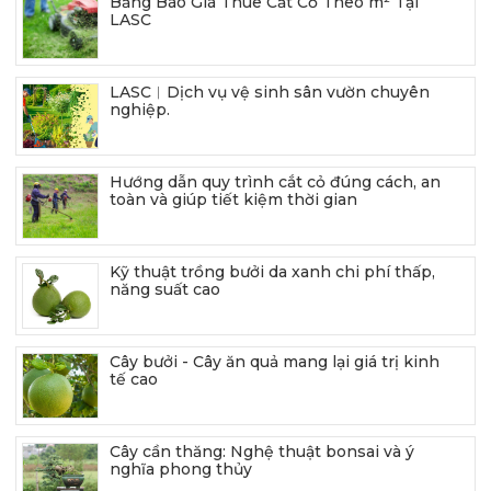
Bảng Báo Giá Thuê Cắt Cỏ Theo m² Tại
LASC
LASC︱Dịch vụ vệ sinh sân vườn chuyên
nghiệp.
Hướng dẫn quy trình cắt cỏ đúng cách, an
toàn và giúp tiết kiệm thời gian
Kỹ thuật trồng bưởi da xanh chi phí thấp,
năng suất cao
Cây bưởi - Cây ăn quả mang lại giá trị kinh
tế cao
Cây cần thăng: Nghệ thuật bonsai và ý
nghĩa phong thủy