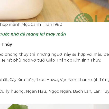
 hợp mệnh Mộc Canh Thân 1980
 trước nhà để mang lại may mắn
h Thủy
o phong thủy thì những người này sẽ hợp với màu đen
sẽ rất phù hợp với tuổi Giáp Thân do Kim sinh Thủy.
:
phật, Cây Kim Tiền, Trúc Hawai, Vạn Niên thanh cột, Tùn
ửu ly hương, Ngân Hậu, Ngọc Ngân, Bạch Lan, Lan Tuyế