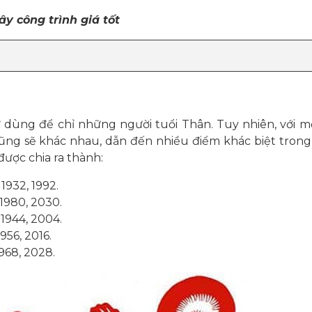
y công trình giá tốt
từ dùng để chỉ những người tuổi Thân. Tuy nhiên, với m
ng sẽ khác nhau, dẫn đến nhiều điểm khác biệt tron
ược chia ra thành:
932, 1992.
1980, 2030.
1944, 2004.
56, 2016.
68, 2028.