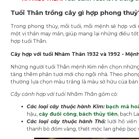
Tuổi Thân trồng cây gì hợp phong thuỷ
Trong phong thủy, mỗi tuổi, mỗi mệnh sẽ hợp với 
một vị thần may mắn, giúp mang lại những điều tốt đ
hợp tuổi Thân
.
Cây hợp với tuổi Nhâm Thân 1932 và 1992 - Mện
Những người tuổi Thân mệnh Kim nên chọn những lo
tăng thêm phần tươi mới cho ngôi nhà. Theo phon
thường lựa chọn màu trắng là màu sở hữu của bản
Cây cảnh hợp với tuổi Nhâm Thân
gồm có:
Các loại cây thuộc hành Kim:
bạch mã ho
hậu,
cây đuôi công
,
bách thủy tiên
, bạch L
Các loại cây thuộc hành Thổ:
lưỡi hổ viền 
thanh bò đốm vàng, thiết mộc lan ghép (sọc 