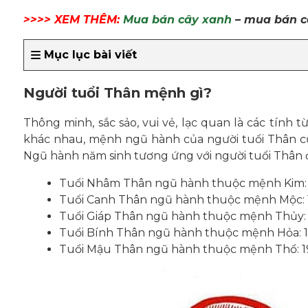
>>>> XEM THÊM:
Mua bán cây xanh
– mua bán câ
Mục lục bài viết
Người tuổi Thân mệnh gì?
Thông minh, sắc sảo, vui vẻ, lạc quan là các tính 
khác nhau, mệnh ngũ hành của người tuổi Thân cũ
Ngũ hành năm sinh tương ứng với người tuổi Thân đ
Tuổi Nhâm Thân ngũ hành thuộc mệnh Kim: 1
Tuổi Canh Thân ngũ hành thuộc mệnh Mộc: 
Tuổi Giáp Thân ngũ hành thuộc mệnh Thủy: 
Tuổi Bính Thân ngũ hành thuộc mệnh Hỏa: 19
Tuổi Mậu Thân ngũ hành thuộc mệnh Thổ: 19