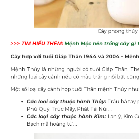
Cây phong thủy
>>> TÌM HIỂU THÊM:
Mệnh Mộc nên trồng cây gì
Cây hợp với tuổi Giáp Thân 1944 và 2004 - Mện
Mệnh Thủy là những người có tuổi Giáp Thân. The
những loại cây cảnh nếu có màu trắng nổi bật cũng 
Một số loại cây cảnh hợp tuổi Thân mệnh Thủy như
Các loại cây thuộc hành Thủy:
Trầu bà tay 
Phú Quý, Trúc Mây, Phát Tài Núi,…
Các loại cây thuộc hành Kim:
Lan ý, Kim C
Bạch mã hoàng tử,…