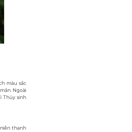
ích màu sắc
 mắn. Ngoài
ì Thủy sinh
 niên thanh