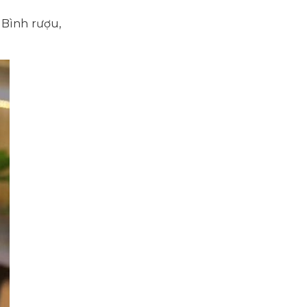
 Bình rượu,