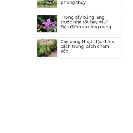
phong thủy
Trồng cây bằng lăng
trước nhà tốt hay xấu?
Đặc điểm và công dụng
Cây bàng Nhật: đặc điểm,
cách trồng, cách chăm
sóc