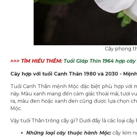
Cây phong t
>>> TÌM HIỂU THÊM:
Tuổi Giáp Thìn 1964 hợp cây
Cây hợp với tuổi Canh Thân 1980 và 2030 - Mện
Tuổi Canh Thân mệnh Mộc đặc biệt phù hợp với mà
này. Màu xanh mang đến cảm giác thoải mái, tươi vu
ra, màu đen hoặc xanh đen cũng được lựa chọn cho
Mộc.
Vậy tuổi Thân trồng cây gì? Dưới đây là các loại câ
Những loại cây thuộc hành Mộc:
c
ây kim n