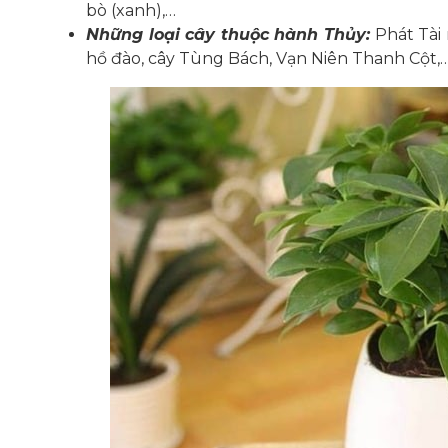
bò (xanh),…
Những loại cây thuộc hành Thủy:
Phát Tài 
hồ đào, cây Tùng Bách, Vạn Niên Thanh Cột,